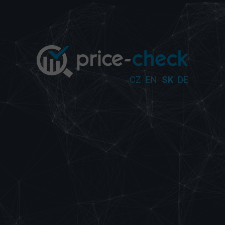
CZ
EN
SK
DE