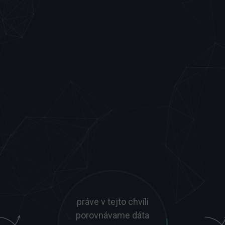
práve v tejto chvíli
porovnávame dáta