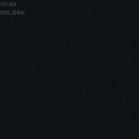
TOV NA
SNEJŠÍMI